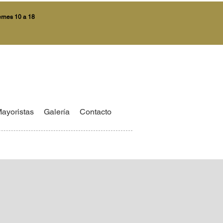
ernes 10 a 18
ayoristas
Galería
Contacto